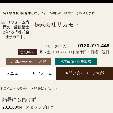
埼玉県 東松山市を中心にリフォーム専門の一級建築士が担当します。
株式会社サカモト
0120-771-448
フリーダイヤル
月～土 9:00～17:00｜定休日：日曜・祝日
営業時間
お問い合わせ・ご相談
見積依頼・現場調査
メニュー
リフォーム
お問い合わせ・ご相談
HOME
>
お知らせ
>
酷暑にも負けず
酷暑にも負けず
2018/08/04 |
スタッフブログ