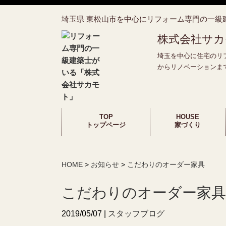
埼玉県 東松山市を中心にリフォーム専門の一級
株式会社サカ
埼玉を中心に住宅のリ
からリノベーションま
TOP
HOUSE
トップページ
家づくり
HOME
>
お知らせ
>
こだわりのオーダー家具
こだわりのオーダー家具
2019/05/07 |
スタッフブログ