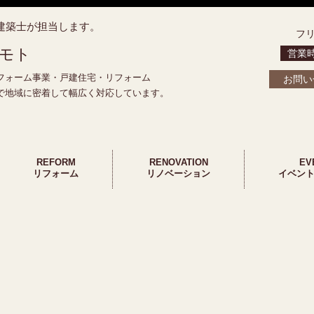
建築士が担当します。
フ
モト
営業
フォーム事業・戸建住宅・リフォーム
お問い
で地域に密着して幅広く対応しています。
REFORM
RENOVATION
EV
リフォーム
リノベーション
イベン