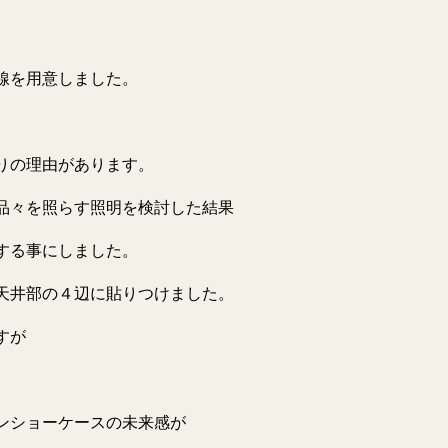
線を用意しました。
りの理由があります。
品々を照らす照明を検討した結果
する事にしました。
天井部の４辺に貼りつけました。
すが
ンショーケースの未来感が