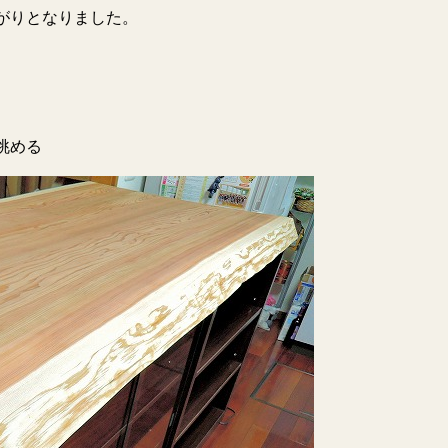
がりとなりました。
。
眺める