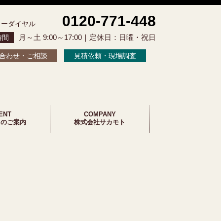
0120-771-448
リーダイヤル
月～土 9:00～17:00｜定休日：日曜・祝日
時間
合わせ・ご相談
見積依頼・現場調査
ENT
COMPANY
トのご案内
株式会社サカモト