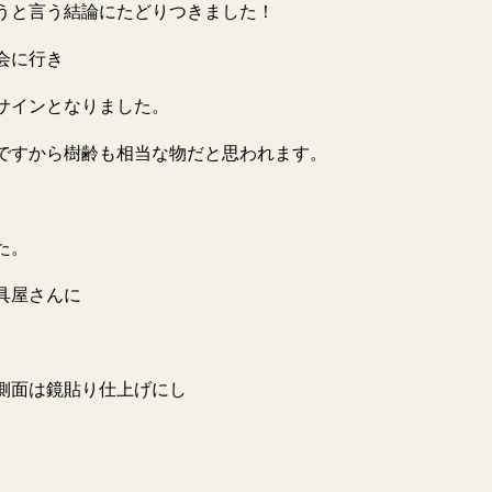
うと言う結論にたどりつきました！
会に行き
サインとなりました。
ですから樹齢も相当な物だと思われます。
た。
具屋さんに
。
側面は鏡貼り仕上げにし