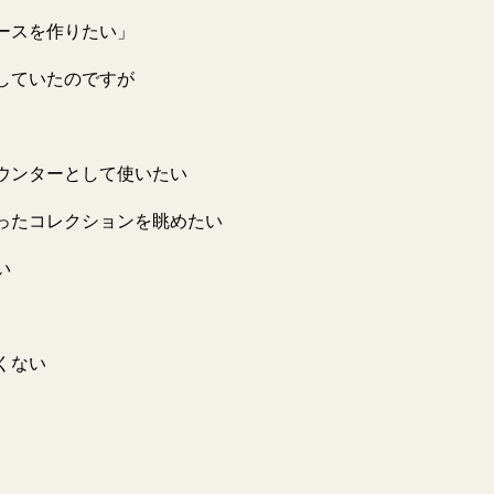
ースを作りたい」
していたのですが
ウンターとして使いたい
ったコレクションを眺めたい
い
くない