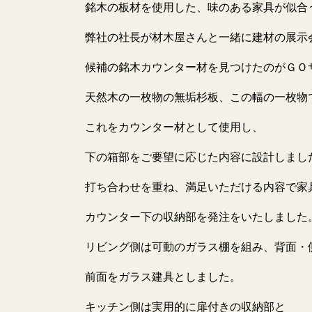
銘木の板材を使用した、味のある家具が似合
弊社の社長が材木屋さんと一緒に建材の展示
候補の銘木カウンター材を見つけたのがＧＯ
天然木の一枚物の無垢杉板、この幅の一枚物
これをカウンター材として使用し、
下の箱部をご要望に応じた内容に設計しまし
打ち合わせを重ね、満足いただける内容で家
カウンター下の収納部を発注をいたしました
リビング側は可動のガラス棚を組み、背面・
前面をガラス建具としました。
キッチン側は実用的に扉付きの収納部と