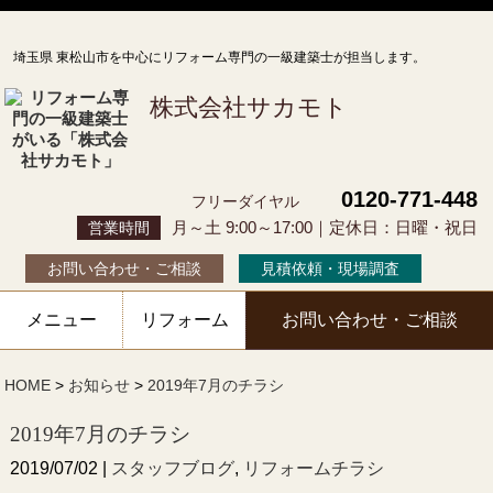
埼玉県 東松山市を中心にリフォーム専門の一級建築士が担当します。
株式会社サカモト
0120-771-448
フリーダイヤル
月～土 9:00～17:00｜定休日：日曜・祝日
営業時間
お問い合わせ・ご相談
見積依頼・現場調査
メニュー
リフォーム
お問い合わせ・ご相談
HOME
>
お知らせ
>
2019年7月のチラシ
2019年7月のチラシ
2019/07/02 |
スタッフブログ
,
リフォームチラシ