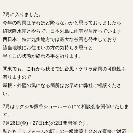
7月に入りました。
今年の梅雨はそれほど降らないかと思っておりましたら
線状降水帯とやらで、日本列島に雨雲が居座っています。
西日本、特に九州地方では甚大な被害も発生しており
該当地域にお住まいの方の気持ちを思うと
早くこの状態が終わる事を祈ります。
関東でも、これから秋までは台風・ゲリラ豪雨の可能性も
有りますので
屋根・外壁の気になる箇所はお早めに弊社ご相談くださ
い。
7月はリクシル熊谷ショールームにて相談会を開催いたしま
す。
7月26日(金)・27日(土)の2日間開催です。
私たち「リフォームの匠」の一級建築士２名が直接ご対応