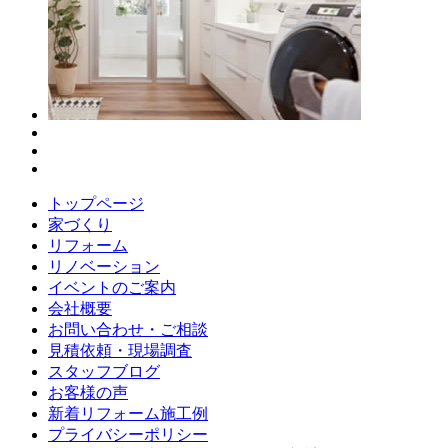
トップページ
家づくり
リフォーム
リノベーション
イベントのご案内
会社概要
お問い合わせ・ご相談
見積依頼・現場調査
スタッフブログ
お客様の声
新着リフォーム施工例
プライバシーポリシー