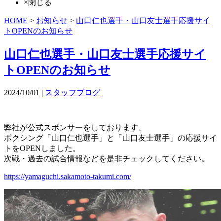
×閉じる
HOME
>
お知らせ
>
山口仁也選手・山口友士選手応援サイ
トOPENのお知らせ
山口仁也選手・山口友士選手応援サイ
トOPENのお知らせ
2024/10/01 |
スタッフブログ
弊社が公式スポンサーをしております、
ボクシング「山口仁也選手」と「山口友士選手」の応援サイ
トをOPENしました。
次戦・過去の試合情報などを是非チェックしてください。
https://yamaguchi.sakamoto-takumi.com/