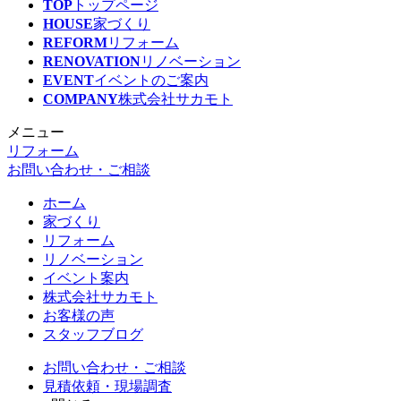
TOP
トップページ
HOUSE
家づくり
REFORM
リフォーム
RENOVATION
リノベーション
EVENT
イベントのご案内
COMPANY
株式会社サカモト
メニュー
リフォーム
お問い合わせ・ご相談
ホーム
家づくり
リフォーム
リノベーション
イベント案内
株式会社サカモト
お客様の声
スタッフブログ
お問い合わせ・ご相談
見積依頼・現場調査