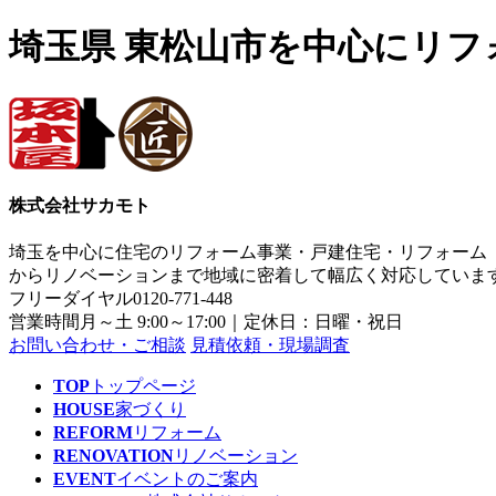
埼玉県 東松山市を中心にリ
株式会社サカモト
埼玉を中心に住宅のリフォーム事業・戸建住宅・リフォーム
からリノベーションまで地域に密着して幅広く対応していま
フリーダイヤル
0120-771-448
営業時間
月～土 9:00～17:00｜定休日：日曜・祝日
お問い合わせ・ご相談
見積依頼・現場調査
TOP
トップページ
HOUSE
家づくり
REFORM
リフォーム
RENOVATION
リノベーション
EVENT
イベントのご案内