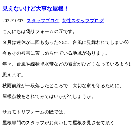
見えないけど大事な屋根！
2022/10/03 |
スタッフブログ
,
女性スタッフブログ
こんにちは🤗リフォームの匠です。
９月は連休が二回もあったのに、台風に見舞われてしまい😣
今もその被害に苦しめられている地域があります。
年々、台風や線状降水帯などの被害がひどくなっているよう
思えます。
秋雨前線が一段落したところで、大切な家を守るために、
屋根点検をされてみてはいかがでしょうか。
サカモトリフォームの匠では、
屋根専門のスタッフがお伺いして屋根を見させて頂く