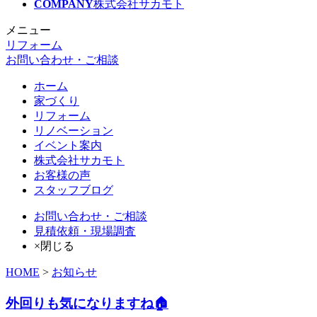
COMPANY
株式会社サカモト
メニュー
リフォーム
お問い合わせ・ご相談
ホーム
家づくり
リフォーム
リノベーション
イベント案内
株式会社サカモト
お客様の声
スタッフブログ
お問い合わせ・ご相談
見積依頼・現場調査
×閉じる
HOME
>
お知らせ
外回りも気になりますね🏠