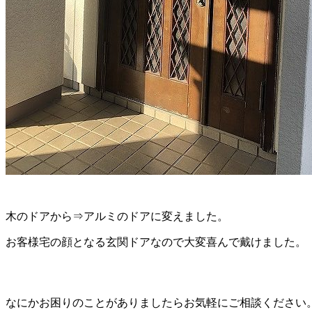
木のドアから⇒アルミのドアに変えました。
お客様宅の顔となる玄関ドアなので大変喜んで戴けました。
なにかお困りのことがありましたらお気軽にご相談ください