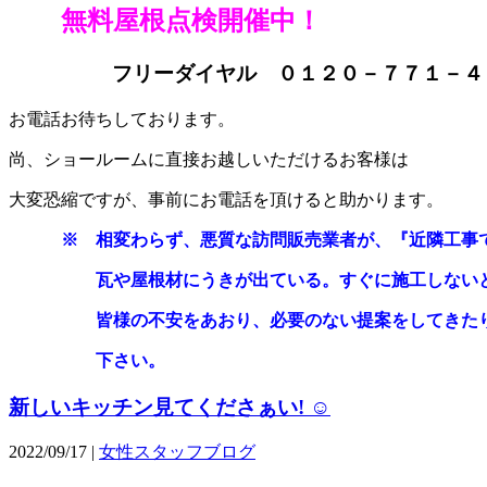
無料屋根点検開催中！
フリーダイヤル
０１２０－７７１－４
お電話お待ちしております。
尚、ショールームに直接お越しいただけるお客様は
大変恐縮ですが、事前にお電話を頂けると助かります。
※ 相変わらず、悪質な訪問販売業者が、『近隣工事
瓦や屋根材にうきが出ている。すぐに施工しないと
皆様の不安をあおり、必要のない提案をしてきたり
下さい。
新しいキッチン見てくださぁい! ☺
2022/09/17 |
女性スタッフブログ